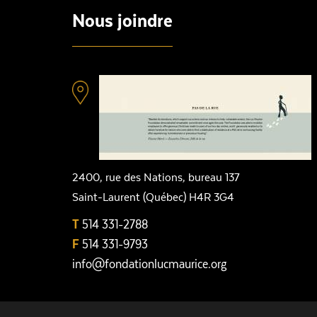
Nous joindre
2400, rue des Nations, bureau 137
Saint-Laurent (Québec) H4R 3G4
T
514 331-2788
F
514 331-9793
info@fondationlucmaurice.org