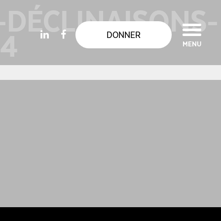
DÉCLINAISONS-
4
DONNER
MENU