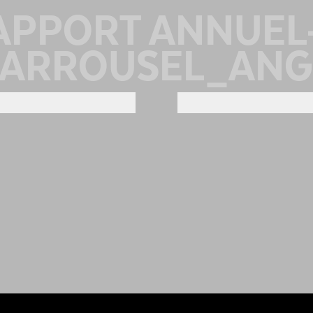
APPORT ANNUEL-
CARROUSEL_ANG