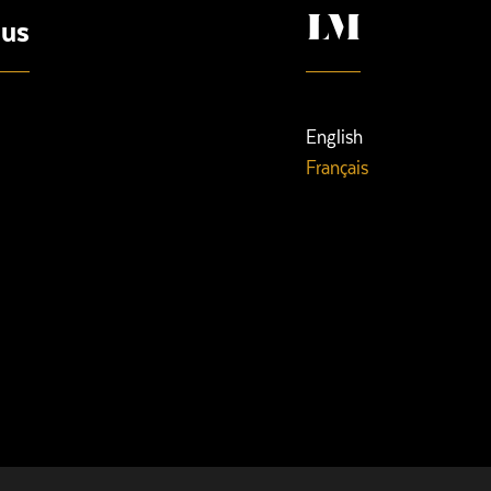
ous
English
Français