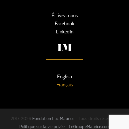
Écrivez-nous
Facebook
LinkedIn
English
Français
2017-2026
Fondation Luc Maurice
- Tous droits réservés -
Politique sur la vie privée
-
LeGroupeMaurice.com