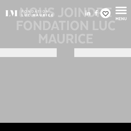
NOUS JOINDRE
FONDATION LUC
MENU
MAURICE