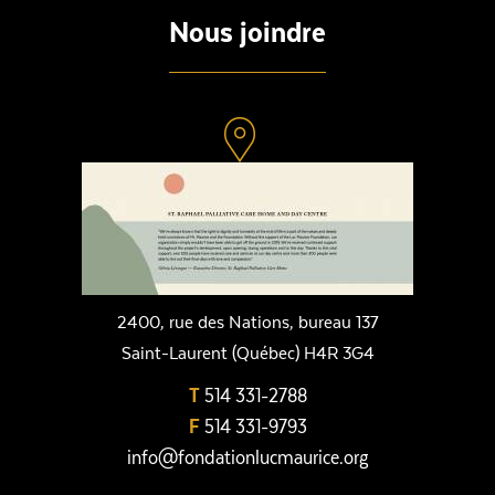
Nous joindre
2400, rue des Nations, bureau 137
Saint-Laurent (Québec) H4R 3G4
T
514 331-2788
F
514 331-9793
info@fondationlucmaurice.org