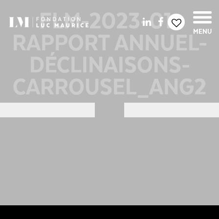
FLM-2023-01-
RAPPORT ANNUEL-
MENU
DÉCLINAISONS-
CARROUSEL_ANG2