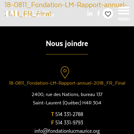
18-0811_Fondation-LM-Rapport-annuel-
2018_FR_Final
MENU
Nous joindre
18-0811_Fondation-LM-Rapport-annuel-2018_FR_Final
2400, rue des Nations, bureau 137
Saint-Laurent (Québec) H4R 3G4
T
514 331-2788
F
514 331-9793
info@fondationlucmaurice.org