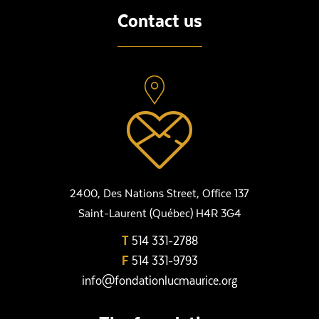
Contact us
2400, Des Nations Street, Office 137
Saint-Laurent (Québec) H4R 3G4
T
514 331-2788
F
514 331-9793
info@fondationlucmaurice.org